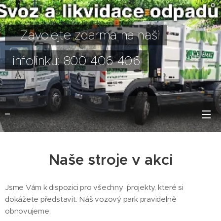
Zavolejte zdarma na naši
infolinku: 800 406 406
Naše stroje v akci
Jsme Vám k dispozici pro všechny ´projekty, které si
dokážete představit. Náš vozový park pravidelně
obnovujeme.