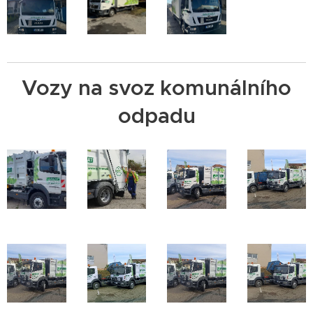
Vozy na svoz komunálního
odpadu